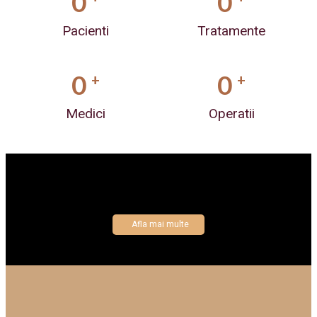
0
0
Pacienti
Tratamente
0
0
+
+
Medici
Operatii
Afla mai multe