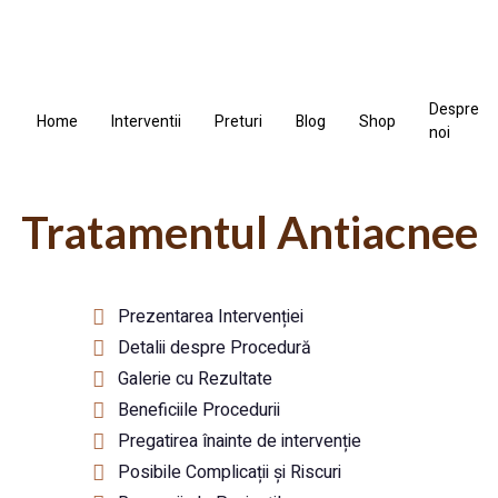
Despre
Home
Interventii
Preturi
Blog
Shop
noi
Tratamentul Antiacnee
Prezentarea Intervenției
Detalii despre Procedură
Galerie cu Rezultate
Beneficiile Procedurii
Pregatirea înainte de intervenție
Posibile Complicații și Riscuri