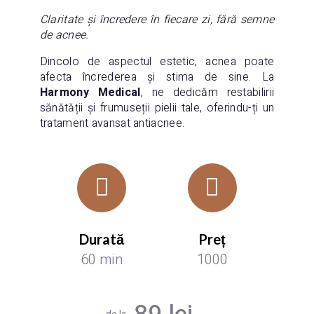
Claritate și încredere în fiecare zi, fără semne
de acnee.
Dincolo de aspectul estetic, acnea poate
afecta încrederea și stima de sine. La
Harmony Medical
, ne dedicăm restabilirii
sănătății și frumuseții pielii tale, oferindu-ți un
tratament avansat antiacnee.
Durată
Preț
60 min
1000