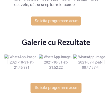
cauzele, cât și simptomele acneei.
Solicita programare acum
Galerie cu Rezultate
Solicita programare acum