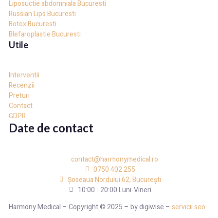
Liposuctie abdomniala Bucuresti
Russian Lips Bucuresti
Botox Bucuresti
Blefaroplastie Bucuresti
Utile
Interventii
Recenzii
Preturi
Contact
GDPR
Date de contact
contact@harmonymedical.ro
0750 402 255
Șoseaua Nordului 62, București
10:00 - 20:00 Luni-Vineri
Harmony Medical – Copyright © 2025 – by digiwise –
servicii seo