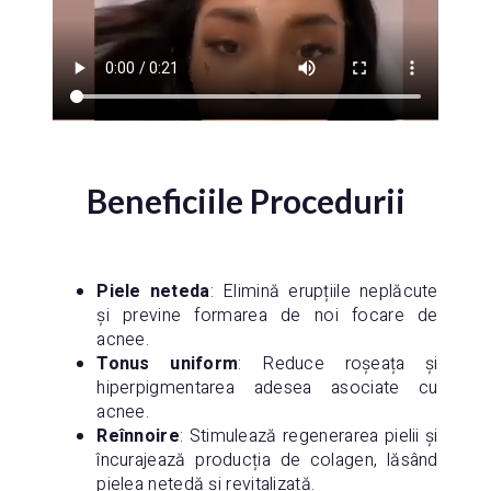
Beneficiile Procedurii
Piele neteda
: Elimină erupțiile neplăcute
și previne formarea de noi focare de
acnee.
Tonus uniform
: Reduce roșeața și
hiperpigmentarea adesea asociate cu
acnee.
Reînnoire
: Stimulează regenerarea pielii și
încurajează producția de colagen, lăsând
pielea netedă și revitalizată.