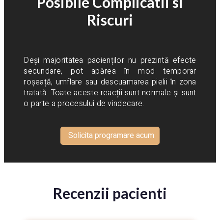
Posibile Complicatii si
Riscuri
Deși majoritatea pacienților nu prezintă efecte
secundare, pot apărea în mod temporar
roșeață, umflare sau descuamarea pielii în zona
tratată. Toate aceste reacții sunt normale și sunt
o parte a procesului de vindecare.
Solicita programare acum
Recenzii pacienti