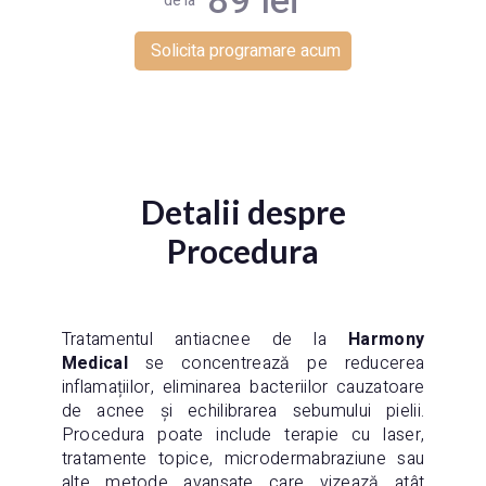
89 lei
de la
Solicita programare acum
Detalii despre
Procedura
Tratamentul antiacnee de la
Harmony
Medical
se concentrează pe reducerea
inflamațiilor, eliminarea bacteriilor cauzatoare
de acnee și echilibrarea sebumului pielii.
Procedura poate include terapie cu laser,
tratamente topice, microdermabraziune sau
alte metode avansate care vizează atât