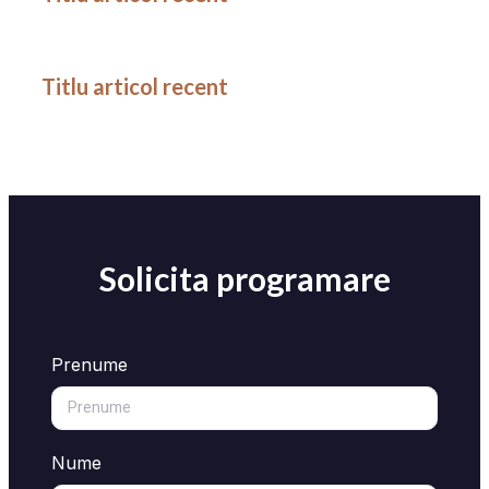
Titlu articol recent
Solicita programare
Prenume
Nume