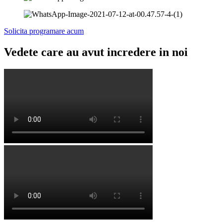
Solicita programare acum
Vedete care au avut incredere in noi