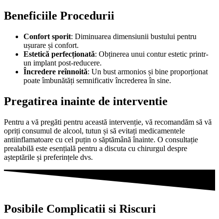
Beneficiile Procedurii
Confort sporit
: Diminuarea dimensiunii bustului pentru
ușurare și confort.
Estetică perfecționată
: Obținerea unui contur estetic printr-
un implant post-reducere.
Încredere reînnoită
: Un bust armonios și bine proporționat
poate îmbunătăți semnificativ încrederea în sine.
Pregatirea inainte de interventie
Pentru a vă pregăti pentru această intervenție, vă recomandăm să vă
opriți consumul de alcool, tutun și să evitați medicamentele
antiinflamatoare cu cel puțin o săptămână înainte. O consultație
prealabilă este esențială pentru a discuta cu chirurgul despre
așteptările și preferințele dvs.
Posibile Complicatii si Riscuri