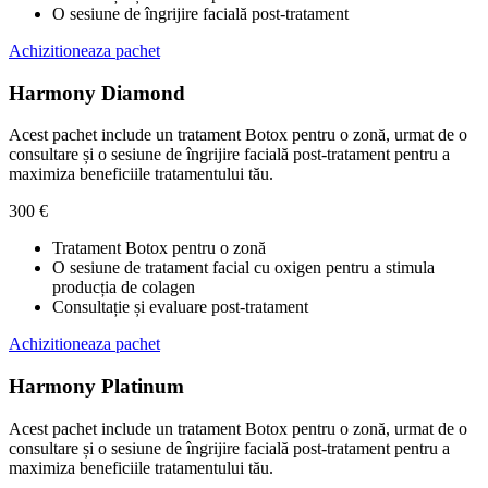
O sesiune de îngrijire facială post-tratament
Achizitioneaza pachet
Harmony Diamond
Acest pachet include un tratament Botox pentru o zonă, urmat de o
consultare și o sesiune de îngrijire facială post-tratament pentru a
maximiza beneficiile tratamentului tău.
300 €
Tratament Botox pentru o zonă
O sesiune de tratament facial cu oxigen pentru a stimula
producția de colagen
Consultație și evaluare post-tratament
Achizitioneaza pachet
Harmony Platinum
Acest pachet include un tratament Botox pentru o zonă, urmat de o
consultare și o sesiune de îngrijire facială post-tratament pentru a
maximiza beneficiile tratamentului tău.