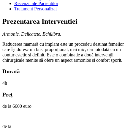
Recenzii ale Pacienților
Tratament Personalizat
Prezentarea Interventiei
Armonie. Delicatete. Echilibru.
Reducerea mamară cu implant este un procedeu destinat femeilor
care își doresc un bust proporționat, mai mic, dar totodată cu un
contur estetic și definit. Este o combinație a două intervenții
chirurgicale menite să ofere un aspect armonios și confort sporit.
Durată
4h
Preț
de la 6600 euro
de la