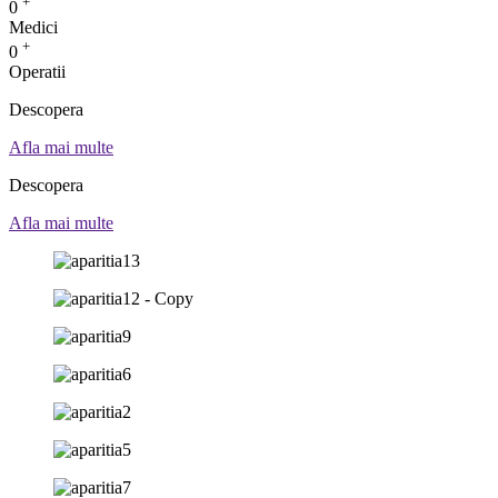
+
0
Medici
+
0
Operatii
Descopera
Voucherele Harmony
Afla mai multe
Descopera
Pachetele Harmony
Afla mai multe