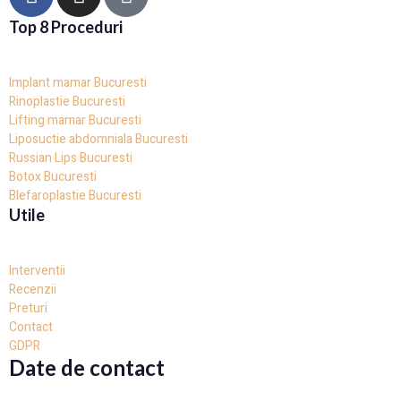
Top 8 Proceduri
Implant mamar Bucuresti
Rinoplastie Bucuresti
Lifting mamar Bucuresti
Liposuctie abdomniala Bucuresti
Russian Lips Bucuresti
Botox Bucuresti
Blefaroplastie Bucuresti
Utile
Interventii
Recenzii
Preturi
Contact
GDPR
Date de contact