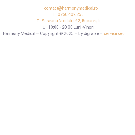
contact@harmonymedical.ro
0750 402 255
Șoseaua Nordului 62, București
10:00 - 20:00 Luni-Vineri
Harmony Medical – Copyright © 2025 – by digiwise –
servicii seo