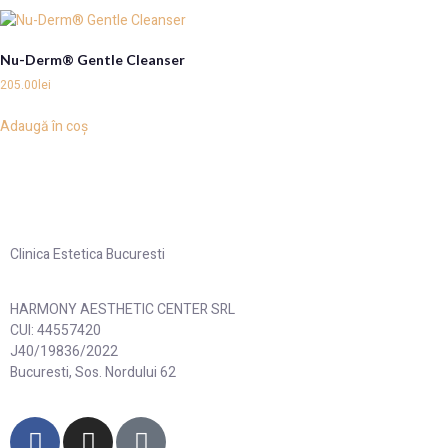
Nu-Derm® Gentle Cleanser
205.00
lei
Adaugă în coș
Clinica Estetica Bucuresti
HARMONY AESTHETIC CENTER SRL
CUI: 44557420
J40/19836/2022
Bucuresti, Sos. Nordului 62