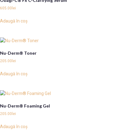
Obagi-C® Fx C-Clarifying Serum
605.00
lei
Adaugă în coș
Nu-Derm® Toner
205.00
lei
Adaugă în coș
Nu-Derm® Foaming Gel
205.00
lei
Adaugă în coș