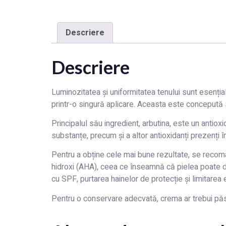
Descriere
Descriere
Luminozitatea și uniformitatea tenului sunt esenți
printr-o singură aplicare. Aceasta este conceput
Principalul său ingredient, arbutina, este un antiox
substanțe, precum și a altor antioxidanți prezenți î
Pentru a obține cele mai bune rezultate, se recoma
hidroxi (AHA), ceea ce înseamnă că pielea poate d
cu SPF, purtarea hainelor de protecție și limitarea 
Pentru o conservare adecvată, crema ar trebui păs