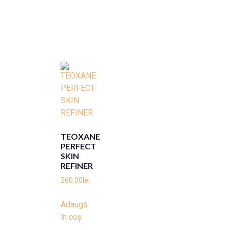
TEOXANE
PERFECT
SKIN
REFINER
260.00
lei
Adaugă
în coș