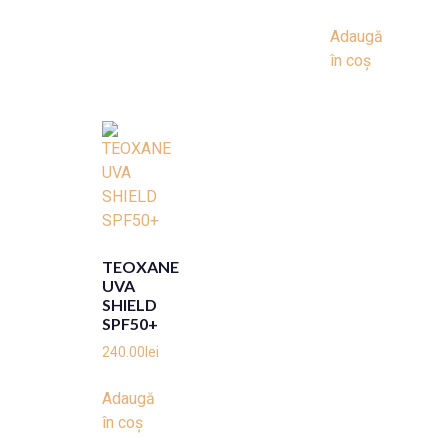
Adaugă
în coș
TEOXANE
UVA
SHIELD
SPF50+
240.00
lei
Adaugă
în coș