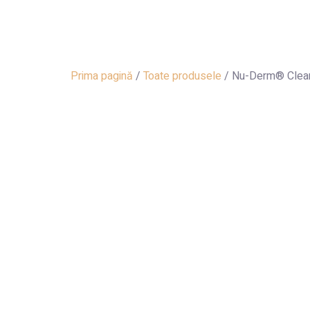
Prima pagină
/
Toate produsele
/ Nu-Derm® Clear