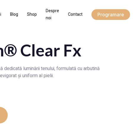
Despre
i
Blog
Shop
Contact
Programare
noi
® Clear Fx
edicată luminării tenului, formulată cu arbutină
evigorat și uniform al pielii.