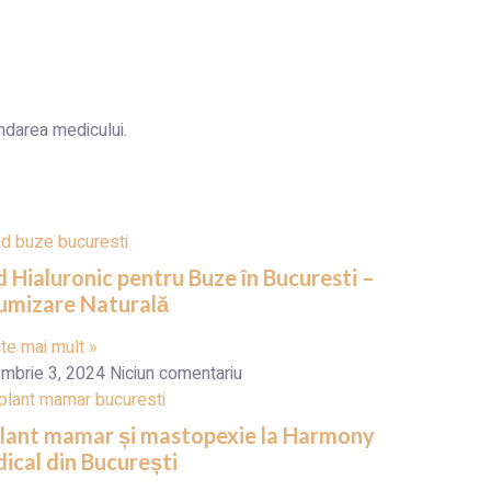
ndarea medicului.
d Hialuronic pentru Buze în Bucuresti –
umizare Naturală
ște mai mult »
mbrie 3, 2024
Niciun comentariu
lant mamar și mastopexie la Harmony
ical din București