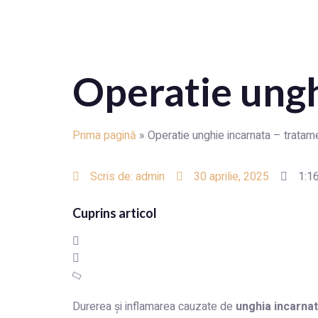
Operatie ungh
Prima pagină
»
Operatie unghie incarnata – tratam
Scris de:
admin
30 aprilie, 2025
1:1
Cuprins articol
Durerea și inflamarea cauzate de
unghia incarna