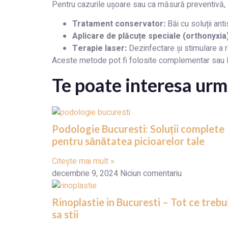
Pentru cazurile ușoare sau ca măsură preventivă
Tratament conservator:
Băi cu soluții ant
Aplicare de plăcuțe speciale (orthonyxia)
Terapie laser:
Dezinfectare și stimulare a r
Aceste metode pot fi folosite complementar sau î
Te poate interesa urm
Podologie Bucuresti: Soluții complete
pentru sănătatea picioarelor tale
Citește mai mult »
decembrie 9, 2024
Niciun comentariu
Rinoplastie in Bucuresti – Tot ce trebu
sa stii