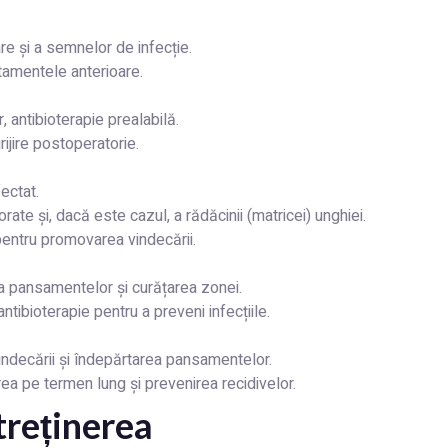
re și a semnelor de infecție.
atamentele anterioare.
 antibioterapie prealabilă.
rijire postoperatorie.
ectat.
rate și, dacă este cazul, a rădăcinii (matricei) unghiei.
entru promovarea vindecării.
ea pansamentelor și curățarea zonei.
tibioterapie pentru a preveni infecțiile.
vindecării și îndepărtarea pansamentelor.
ea pe termen lung și prevenirea recidivelor.
treținerea