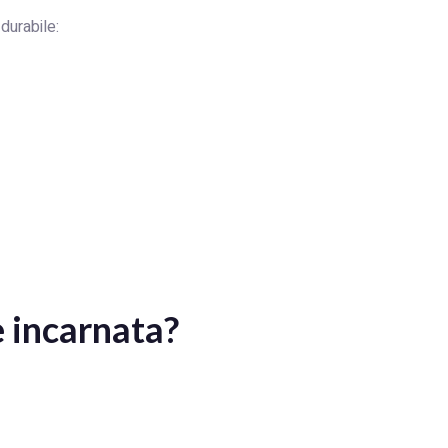
durabile:
e incarnata?