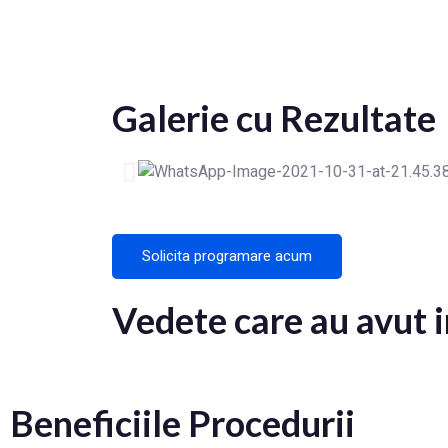
Galerie cu Rezultate
Solicita programare acum
Vedete care au avut i
Beneficiile Procedurii