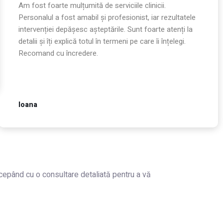
Am fost foarte mulțumită de serviciile clinicii.
Personalul a fost amabil și profesionist, iar rezultatele
intervenției depășesc așteptările. Sunt foarte atenți la
detalii și îți explică totul în termeni pe care îi înțelegi.
Recomand cu încredere.
Ioana
cepând cu o consultare detaliată pentru a vă