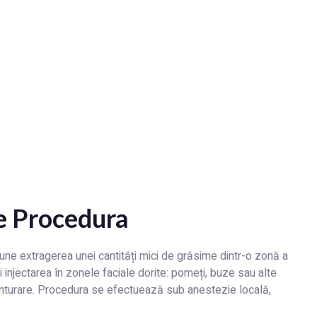
re Procedura
une extragerea unei cantități mici de grăsime dintr-o zonă a
i injectarea în zonele faciale dorite: pomeți, buze sau alte
onturare. Procedura se efectuează sub anestezie locală,