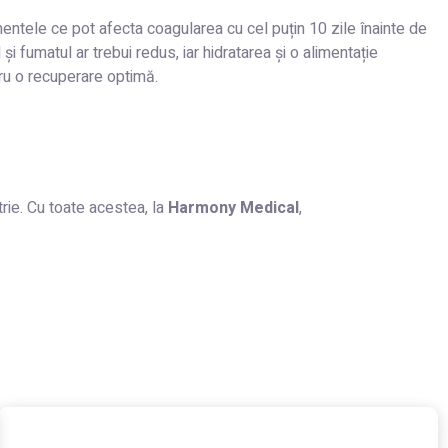
entele ce pot afecta coagularea cu cel puțin 10 zile înainte de
 fumatul ar trebui redus, iar hidratarea și o alimentație
ru o recuperare optimă.
trie. Cu toate acestea, la
Harmony Medical
,