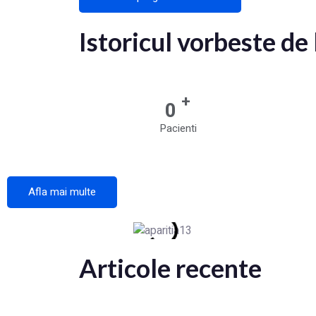
Istoricul vorbeste de 
+
0
Pacienti
Afla mai multe
Articole recente