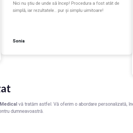
Nici nu știu de unde să încep! Procedura a fost atât de
simplă, iar rezultatele... pur și simplu uimitoare!
Sonia
zat
Medical
vă tratăm astfel. Vă oferim o abordare personalizată, în
 pentru dumneavoastră.