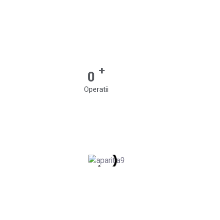
+
0
Operatii