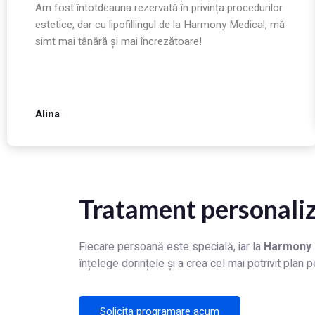
Am fost întotdeauna rezervată în privința procedurilor
estetice, dar cu lipofillingul de la Harmony Medical, mă
simt mai tânără și mai încrezătoare!
Alina
Tratament personali
Fiecare persoană este specială, iar la
Harmony 
înțelege dorințele și a crea cel mai potrivit plan
Solicita programare acum