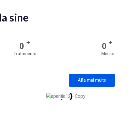
la sine
+
+
0
0
Tratamente
Medici
Afla mai multe