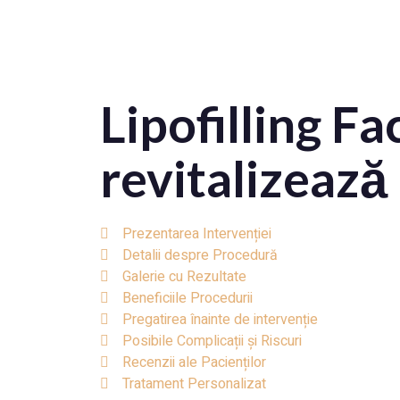
Lipofilling Fa
revitalizează
Prezentarea Intervenției
Detalii despre Procedură
Galerie cu Rezultate
Beneficiile Procedurii
Pregatirea înainte de intervenție
Posibile Complicații și Riscuri
Recenzii ale Pacienților
Tratament Personalizat