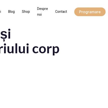
Despre
i
Blog
Shop
Contact
Programare
noi
și
riului corp