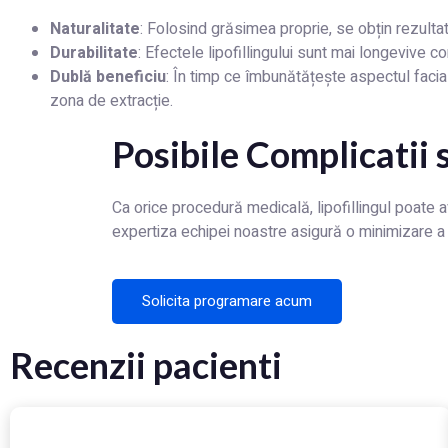
Naturalitate
: Folosind grăsimea proprie, se obțin rezultat
Durabilitate
: Efectele lipofillingului sunt mai longevive 
Dublă beneficiu
: În timp ce îmbunătățește aspectul facia
zona de extracție.
Posibile Complicatii s
Ca orice procedură medicală, lipofillingul poate a
expertiza echipei noastre asigură o minimizare a 
Solicita programare acum
Recenzii pacienti