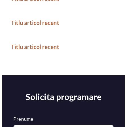
Titlu articol recent
Titlu articol recent
Solicita programare
Prenume