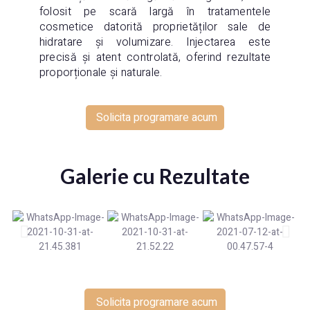
folosit pe scară largă în tratamentele
cosmetice datorită proprietăților sale de
hidratare și volumizare. Injectarea este
precisă și atent controlată, oferind rezultate
proporționale și naturale.
Solicita programare acum
Galerie cu Rezultate
Solicita programare acum