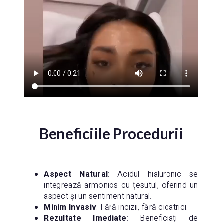
Beneficiile Procedurii
Aspect Natural
: Acidul hialuronic se
integrează armonios cu țesutul, oferind un
aspect și un sentiment natural.
Minim Invasiv
: Fără incizii, fără cicatrici.
Rezultate Imediate
: Beneficiați de