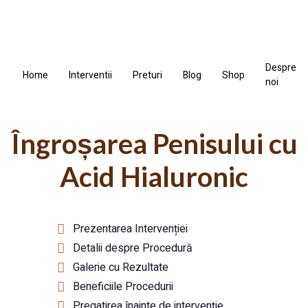
Despre
Home
Interventii
Preturi
Blog
Shop
noi
Îngroșarea Penisului cu
Acid Hialuronic
Prezentarea Intervenției
Detalii despre Procedură
Galerie cu Rezultate
Beneficiile Procedurii
Pregatirea înainte de intervenție