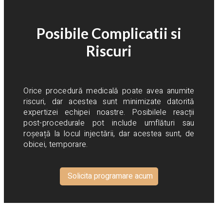
Posibile Complicatii si
Riscuri
Orice procedură medicală poate avea anumite
riscuri, dar acestea sunt minimizate datorită
expertizei echipei noastre. Posibilele reacții
post-procedurale pot include umflături sau
roșeață la locul injectării, dar acestea sunt, de
obicei, temporare.
Solicita programare acum