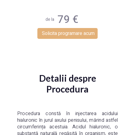
79 €
de la
Solicita programare acum
Detalii despre
Procedura
Procedura constă în injectarea acidului
hialuronic în jurul axului penisului, mărind astfel
circumferința acestuia. Acidul hialuronic, o
substanță naturală regăsită în organism, este