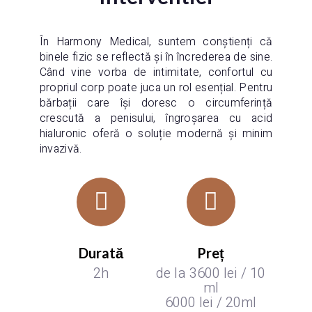
În Harmony Medical, suntem conștienți că
binele fizic se reflectă și în încrederea de sine.
Când vine vorba de intimitate, confortul cu
propriul corp poate juca un rol esențial. Pentru
bărbații care își doresc o circumferință
crescută a penisului, îngroșarea cu acid
hialuronic oferă o soluție modernă și minim
invazivă.
Durată
Preț
2h
de la 3600 lei / 10
ml
6000 lei / 20ml