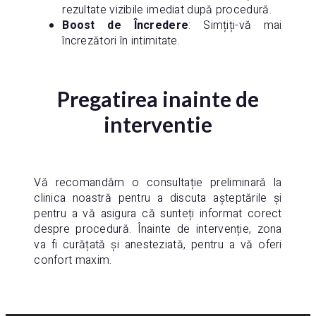
rezultate vizibile imediat după procedură.
Boost de Încredere
: Simțiți-vă mai
încrezători în intimitate.
Pregatirea inainte de
interventie
Vă recomandăm o consultație preliminară la
clinica noastră pentru a discuta așteptările și
pentru a vă asigura că sunteți informat corect
despre procedură. Înainte de intervenție, zona
va fi curățată și anesteziată, pentru a vă oferi
confort maxim.