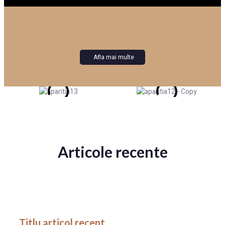
Afla mai multe
Articole recente
Titlu articol recent