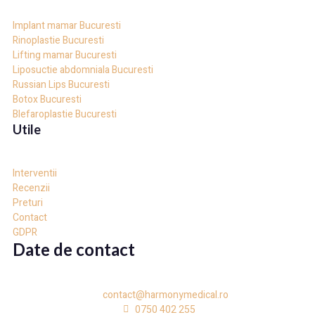
Implant mamar Bucuresti
Rinoplastie Bucuresti
Lifting mamar Bucuresti
Liposuctie abdomniala Bucuresti
Russian Lips Bucuresti
Botox Bucuresti
Blefaroplastie Bucuresti
Utile
Interventii
Recenzii
Preturi
Contact
GDPR
Date de contact
contact@harmonymedical.ro
0750 402 255