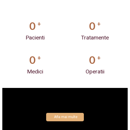
0
0
+
+
Pacienti
Tratamente
0
0
+
+
Medici
Operatii
Afla mai multe