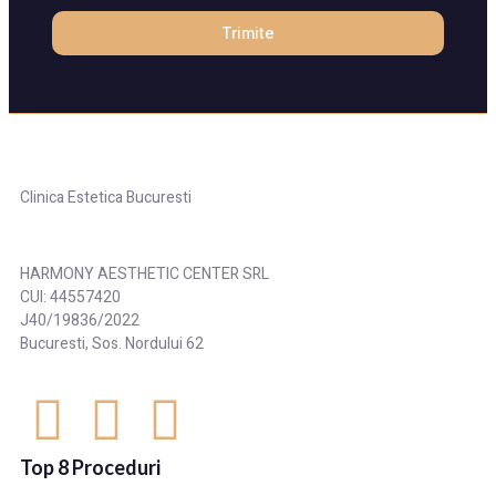
Trimite
Clinica Estetica Bucuresti
HARMONY AESTHETIC CENTER SRL
CUI: 44557420
J40/19836/2022
Bucuresti, Sos. Nordului 62
Top 8 Proceduri